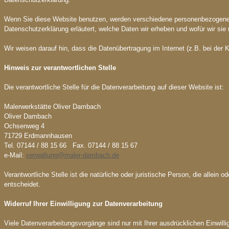
Wenn Sie diese Website benutzen, werden verschiedene personenbezogene D
Datenschutzerklärung erläutert, welche Daten wir erheben und wofür wir sie
Wir weisen darauf hin, dass die Datenübertragung im Internet (z.B. bei der 
Hinweis zur verantwortlichen Stelle
Die verantwortliche Stelle für die Datenverarbeitung auf dieser Website ist:
Malerwerkstätte Oliver Dambach
Oliver Dambach
Ochsenweg 4
71729 Erdmannhausen
Tel. 07144 / 88 15 66 Fax. 07144 / 88 15 67
e-Mail:
verwaltung@maler-dambach.de
Verantwortliche Stelle ist die natürliche oder juristische Person, die all
entscheidet.
Widerruf Ihrer Einwilligung zur Datenverarbeitung
Viele Datenverarbeitungsvorgänge sind nur mit Ihrer ausdrücklichen Einwillig