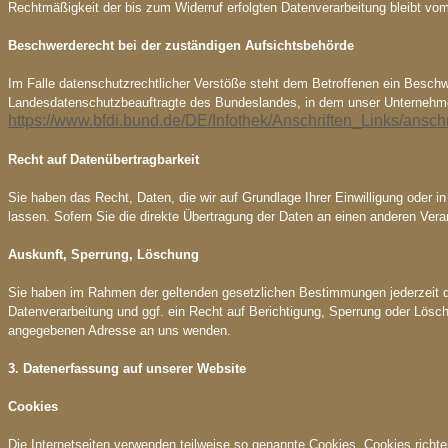
Rechtmäßigkeit der bis zum Widerruf erfolgten Datenverarbeitung bleibt vom
Beschwerderecht bei der zuständigen Aufsichtsbehörde
Im Falle datenschutzrechtlicher Verstöße steht dem Betroffenen ein Beschw
Landesdatenschutzbeauftragte des Bundeslandes, in dem unser Unternehme
https://www.bfdi.bund.de/DE/Infothek/Anschriften_Links/anschr
Recht auf Datenübertragbarkeit
Sie haben das Recht, Daten, die wir auf Grundlage Ihrer Einwilligung oder i
lassen. Sofern Sie die direkte Übertragung der Daten an einen anderen Veran
Auskunft, Sperrung, Löschung
Sie haben im Rahmen der geltenden gesetzlichen Bestimmungen jederzeit d
Datenverarbeitung und ggf. ein Recht auf Berichtigung, Sperrung oder Lös
angegebenen Adresse an uns wenden.
3. Datenerfassung auf unserer Website
Cookies
Die Internetseiten verwenden teilweise so genannte Cookies. Cookies richte